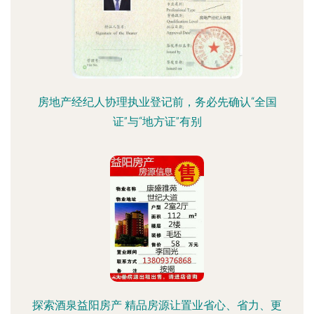
房地产经纪人协理执业登记前，务必先确认“全国
证”与“地方证”有别
探索酒泉益阳房产 精品房源让置业省心、省力、更