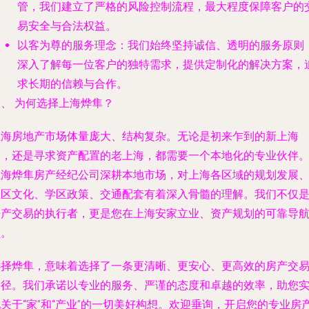
管，我们建立了严格的风险控制流程，最大程度保障客户的
易安全与合法权益。
以客为尊的服务理念
：我们始终坚持诚信、透明的服务原则
深入了解每一位客户的独特需求，提供定制化的解决方案，
求长期的信赖与合作。
、 为何选择上海烨隼？
上海房地产市场体量庞大、结构复杂。无论是初来乍到的新上海
人，还是寻求资产配置的老上海，都需要一个本地化的专业伙伴
上海烨隼房产经纪公司深耕本地市场，对上海各区域的规划发展
社区文化、学区政策、交通配套有着深入骨髓的理解。我们不仅
房产交易的执行者，更是您在上海安家立业、资产规划的可靠导
员。
选择烨隼，意味着选择了一条更清晰、更安心、更高效的房产交
路径。我们承诺以专业的服务、严谨的态度和卓越的效率，助您
关于“家”和“产业”的一切美好构想。欢迎垂询，开启您的专业房