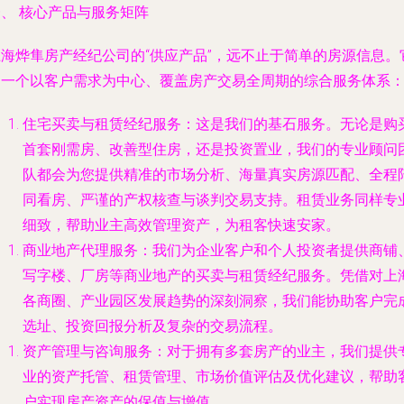
、 核心产品与服务矩阵
上海烨隼房产经纪公司的“供应产品”，远不止于简单的房源信息。
是一个以客户需求为中心、覆盖房产交易全周期的综合服务体系
住宅买卖与租赁经纪服务
：这是我们的基石服务。无论是购
首套刚需房、改善型住房，还是投资置业，我们的专业顾问
队都会为您提供精准的市场分析、海量真实房源匹配、全程
同看房、严谨的产权核查与谈判交易支持。租赁业务同样专
细致，帮助业主高效管理资产，为租客快速安家。
商业地产代理服务
：我们为企业客户和个人投资者提供商铺
写字楼、厂房等商业地产的买卖与租赁经纪服务。凭借对上
各商圈、产业园区发展趋势的深刻洞察，我们能协助客户完
选址、投资回报分析及复杂的交易流程。
资产管理与咨询服务
：对于拥有多套房产的业主，我们提供
业的资产托管、租赁管理、市场价值评估及优化建议，帮助
户实现房产资产的保值与增值。