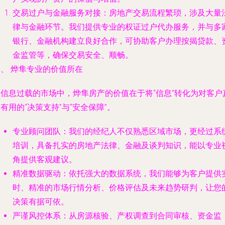
交易过户与金融服务对接
：房地产交易流程繁琐，涉及大量
律与金融环节。我们提供专业的权证过户代办服务，并与多
银行、金融机构建立良好合作，可协助客户办理按揭贷款、
金监管等，确保交易安全、顺畅。
、 烨隼专业的价值所在
在信息过载的市场中，烨隼房产的价值在于将“信息”转化为对客户
有用的“决策支持”与“安全保障”。
专业顾问团队
：我们的经纪人不仅熟悉区域市场，更经过系
培训，具备扎实的房地产法律、金融及谈判知识，能以专业
角提供客观建议。
精准数据驱动
：依托强大的数据系统，我们能够为客户提供
时、精准的市场行情分析、价格评估及未来趋势研判，让您
决策有据可依。
严谨风控体系
：从房源核验、产权调查到合同审核、资金监