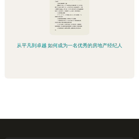
从平凡到卓越 如何成为一名优秀的房地产经纪人