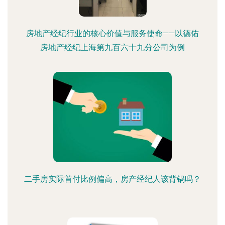
房地产经纪行业的核心价值与服务使命——以德佑
房地产经纪上海第九百六十九分公司为例
二手房实际首付比例偏高，房产经纪人该背锅吗？