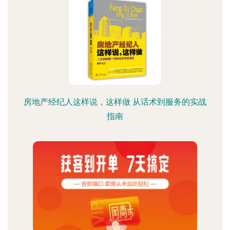
房地产经纪人这样说，这样做 从话术到服务的实战
指南