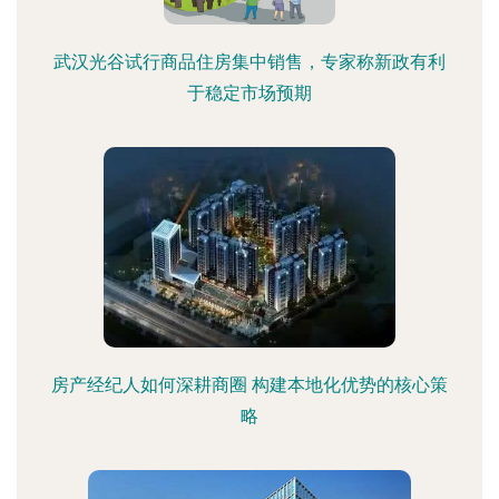
武汉光谷试行商品住房集中销售，专家称新政有利
于稳定市场预期
房产经纪人如何深耕商圈 构建本地化优势的核心策
略