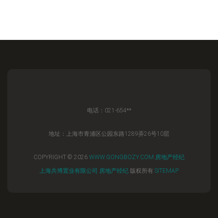
电话：021-654**
地址：上海市青浦区公园东路1289弄26号10层
COPYRIGHT © 2026
WWW.GONGBOZY.COM
房地产经纪
上海共博置业有限公司
房地产经纪
版权所有
SITEMAP