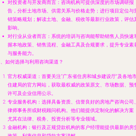
对投资者与开发商而言
：咨询机构可提供深度的市场调研报
告，分析土地市场、供需关系与价格走势；进行项目定位与
销策略规划；解读土地、金融、税收等最新行业政策，评估
影响。
对行业从业者而言
：系统的培训与咨询能帮助销售人员快速
握本地政策、销售流程、金融工具及合规要求，提升专业素
与服务能力。
三、如何选择与利用咨询渠道？
官方权威渠道
：首要关注“广东省住房和城乡建设厅”及各地
住建局的官方网站，获取最权威的政策原文、市场数据、预
许可及企业信用公示。
专业服务机构
：选择具备资质、信誉良好的房地产咨询公司
律师事务所或财税顾问机构。他们能提供定制化的解决方案
尤其在法律、税务、投资分析等专业领域。
金融机构
：银行及正规贷款机构的客户经理能提供最新的房
政策、利率信息和贷款方案详解。