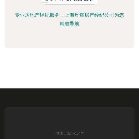
专业房地产经纪服务，上海烨隼房产经纪公司为您
精准导航
电话：021-654**