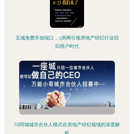
五城免费开放端口，q房网引领房地产经纪行业回
归用户时代
58同城城市合伙人模式在房地产经纪领域的深度解
析