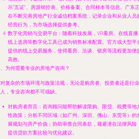
示“五证”、房源销控表、价格备案、合同样本等信息。广东
在不断完善房地产行业诚信档案系统，记录企业和从业人员
经营行为，为市场选择提供参考。
数字化营销与交易平台
：随着科技发展，VR看房、在线直播
线上选房等数字化工具已成为销售标准配置。官方或大型平
提供的线上交易服务，使得看房、洽谈、锁房等流程更加便
高效。
二、为何需要专业的房地产咨询？
面对复杂的市场环境与政策法规，无论是购房者、投资者还是行
新人，专业咨询都不可或缺。
对购房者而言
：咨询顾问能帮助解读限购、限贷、税费等地
性政策；分析不同区域（如广州、深圳、佛山、东莞等）的
展规划与房产价值；协助审查合同条款，规避潜在法律风险
提供贷款方案比较与优化建议。