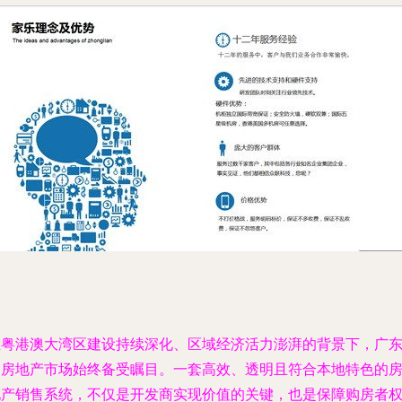
在粤港澳大湾区建设持续深化、区域经济活力澎湃的背景下，广
的房地产市场始终备受瞩目。一套高效、透明且符合本地特色的
地产销售系统，不仅是开发商实现价值的关键，也是保障购房者