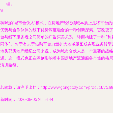
理。
##
8同城的“城市合伙人”模式，在房地产经纪领域本质上是将平台的
上优势与合作伙伴的线下优势深度融合的一种创新探索。它改变
平台与线下服务者之间简单的广告买卖关系，转而构建了一种
“利
同体”
。对于有志于借助平台力量扩大地域版图或实现业务转型
本地头部房地产经纪公司来说，成为城市合伙人是一个重要的战
机遇。这一模式也正在深刻影响着中国房地产流通服务市场的格
与演进路径。
若转载，请注明出处：http://www.gongbozy.com/product/75.ht
新时间：2026-08-05 20:54:44