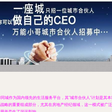
8同城作为国内领先的生活服务平台，其“城市合伙人”计划是其本
化战略的重要组成部分，尤其在房地产经纪领域，这一模式被广
应用并产生了深远影响。