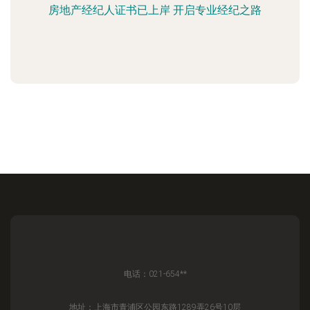
房地产经纪人证书已上岸 开启专业经纪之路
电话：021-654**
地址：上海市青浦区公园东路1289弄26号10层