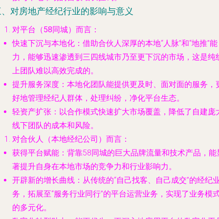
三、对房地产经纪行业的影响与意义
对平台（58同城）而言
：
快速下沉与本地化
：借助合伙人深厚的本地“人脉”和“地推”能
力，能够迅速渗透到三四线城市乃至更下沉的市场，这是纯
上团队难以高效完成的。
提升服务深度
：本地化团队能提供更及时、面对面的服务，
好地管理经纪人群体，处理纠纷，净化平台生态。
轻资产扩张
：以合作模式快速扩大市场覆盖，降低了自建庞
线下团队的成本和风险。
对合伙人（本地经纪公司）而言
：
获得平台赋能
：背靠58同城的巨大品牌流量和技术产品，能
著提升自身在本地市场的竞争力和行业影响力。
开辟新的增长曲线
：从传统的“自己找客、自己成交”的经纪
务，拓展至“服务行业同行”的平台运营业务，实现了业务模
的多元化。